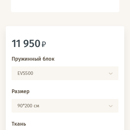
11 950
Пружинный блок
EVS500
Размер
90*200 см
Ткань