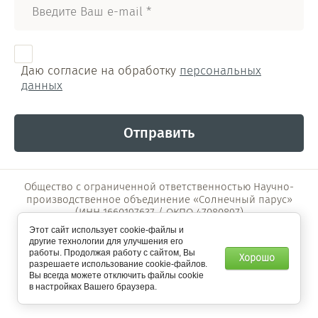
Даю согласие на обработку
персональных
данных
Отправить
Общество с ограниченной ответственностью Научно-
производственное объединение «Солнечный парус»
(ИНН 1660197637 / ОКПО 47080897)
Этот сайт использует cookie-файлы и
другие технологии для улучшения его
Мегагрупп.ру
работы. Продолжая работу с сайтом, Вы
Хорошо
разрешаете использование cookie-файлов.
Вы всегда можете отключить файлы cookie
в настройках Вашего браузера.