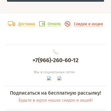
Доставка
Оплата
Скидки и акции
+7(966)-260-60-12
Мы в социальных сетях
Подписаться на бесплатную рассылку!
Будьте в курсе наших скидок и акций!